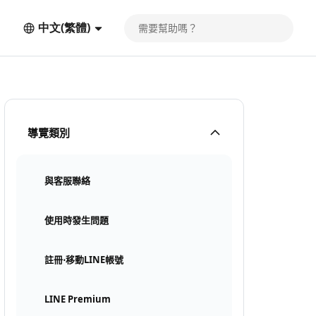
中文(繁體)
導覽類別
與客服聯絡
使用時發生問題
註冊⋅移動LINE帳號
LINE Premium