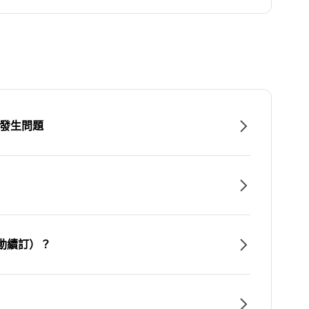
時發生問題
動續訂）？