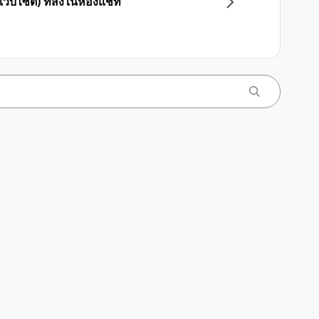
งเว็บไซต์) ที่ส่งในห้องแชท