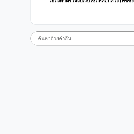
วิธีตั้งค่าตรวจจับเว็บไซต์หลอกลวง (ฟิชชิ่