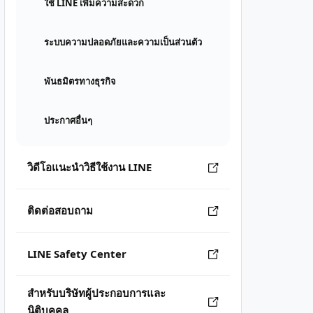
ใช้ LINE เพิ่มความสะดวก
ระบบความปลอดภัยและความเป็นส่วนตัว
พันธมิตรทางธุรกิจ
ประกาศอื่นๆ
วิดีโอแนะนำวิธีใช้งาน LINE
ติดต่อสอบถาม
LINE Safety Center
สำหรับบริษัทผู้ประกอบการและ
นิติบุคคล