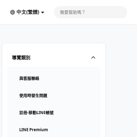
中文(繁體)
導覽類別
與客服聯絡
使用時發生問題
註冊⋅移動LINE帳號
LINE Premium