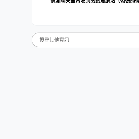
偵測聊天室內收到的釣魚網站（偽裝的