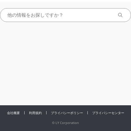
会社概要
利用規約
プライバシーポリシー
プライバシーセンター
©
LY Corporation