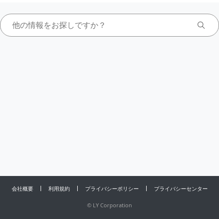
会社概要
利用規約
プライバシーポリシー
プライバシーセンター
©
LY Corporation