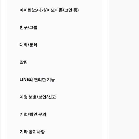
아이템(스티커/이모티콘/코인 등)
친구/그룹
대화/통화
알림
LINE의 편리한 기능
계정 보호/보안/신고
기업/법인 문의
기타 공지사항