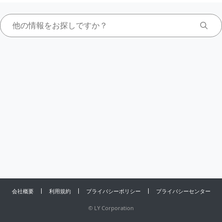
会社概要
利用規約
プライバシーポリシー
プライバシーセンター
©
LY Corporation