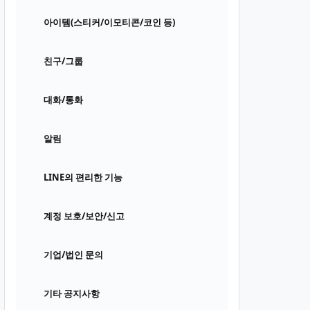
아이템(스티커/이모티콘/코인 등)
친구/그룹
대화/통화
알림
LINE의 편리한 기능
계정 보호/보안/신고
기업/법인 문의
기타 공지사항