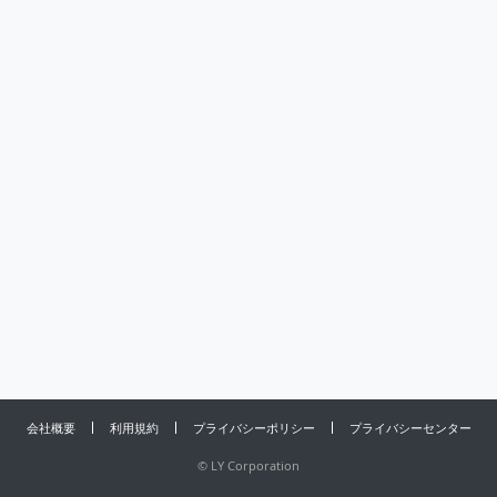
会社概要
利用規約
プライバシーポリシー
プライバシーセンター
©
LY Corporation