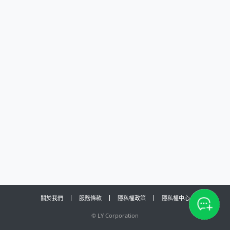
關於我們
服務條款
隱私權政策
隱私權中心
©
LY Corporation