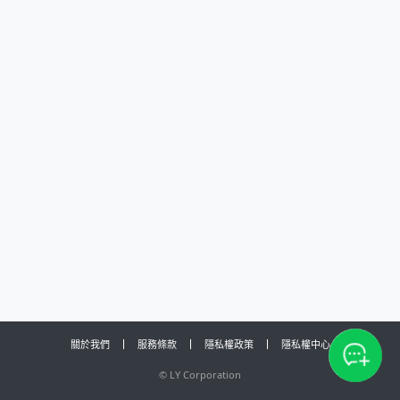
關於我們
服務條款
隱私權政策
隱私權中心
©
LY Corporation