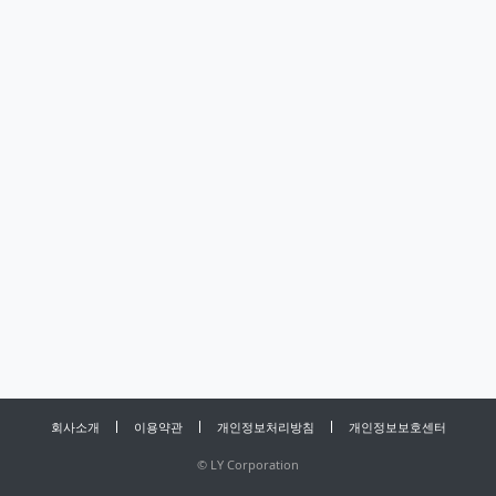
회사소개
이용약관
개인정보처리방침
개인정보보호센터
©
LY Corporation