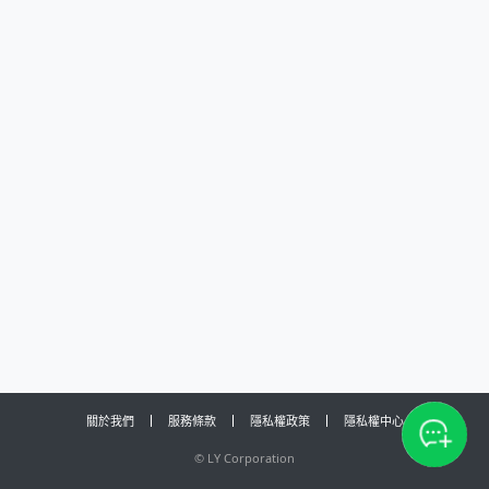
關於我們
服務條款
隱私權政策
隱私權中心
©
LY Corporation