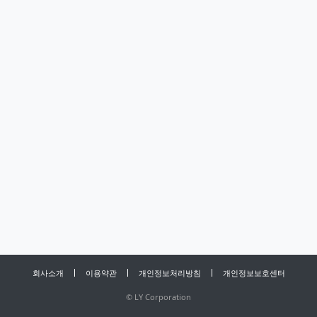
회사소개
이용약관
개인정보처리방침
개인정보보호센터
©
LY Corporation