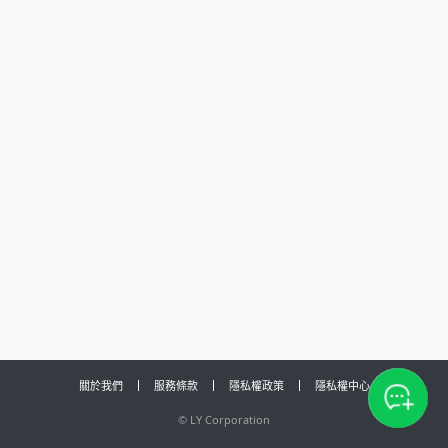
關於我們
服務條款
隱私權政策
隱私權中心
©
LY Corporation