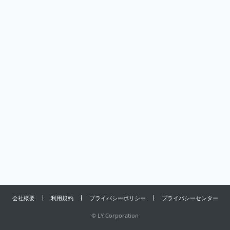
会社概要
利用規約
プライバシーポリシー
プライバシーセンター
©
LY Corporation