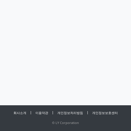
회사소개
이용약관
개인정보처리방침
개인정보보호센터
©
LY Corporation