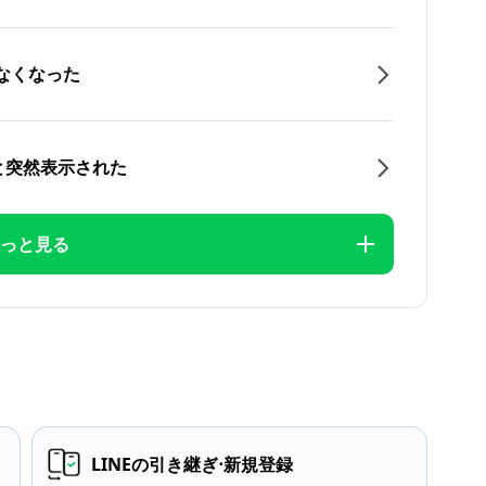
なくなった
と突然表示された
っと見る
LINEの引き継ぎ⋅新規登録