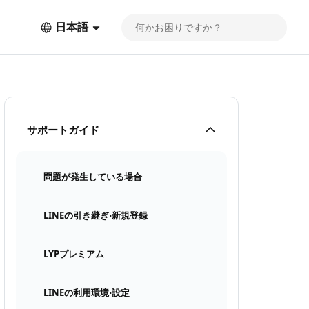
日本語
サポートガイド
問題が発生している場合
LINEの引き継ぎ⋅新規登録
LYPプレミアム
LINEの利用環境⋅設定