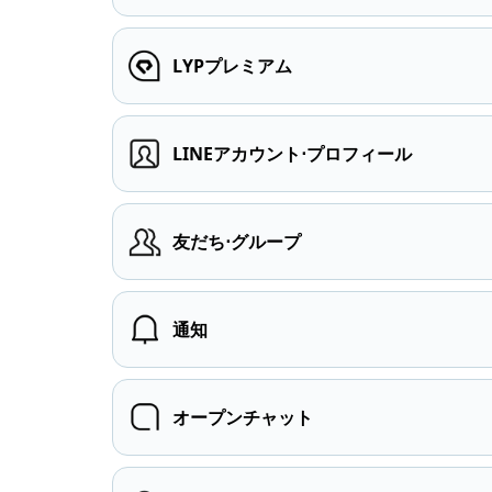
LYPプレミアム
LINEアカウント⋅プロフィール
友だち⋅グループ
通知
オープンチャット