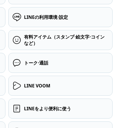
LINEの利用環境⋅設定
有料アイテム（スタンプ⋅絵文字⋅コイン
など）
トーク⋅通話
LINE VOOM
LINEをより便利に使う