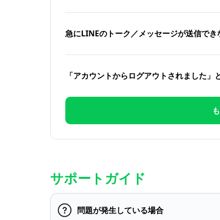
急にLINEのトーク／メッセージが送信でき
「アカウントからログアウトされました」
も
サポートガイド
問題が発生している場合