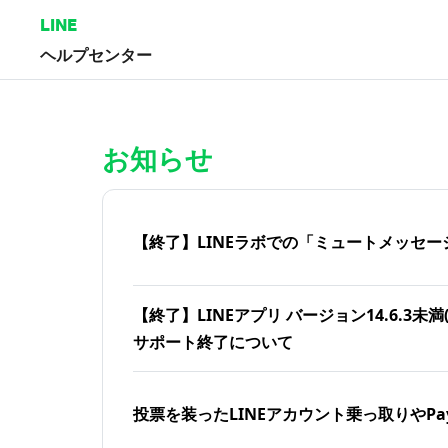
LINE
ヘルプセンター
ホーム | LINEヘルプセンター
お知らせ
【終了】LINEラボでの「ミュートメッセー
【終了】LINEアプリ バージョン14.6.3未満(iOS
サポート終了について
投票を装ったLINEアカウント乗っ取りやPa