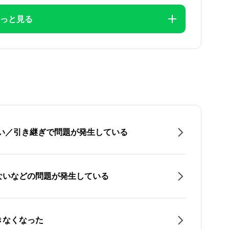
っと見る
たい／引き継ぎで問題が発生している
ないなどの問題が発生している
きなくなった