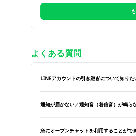
も
よくある質問
LINEアカウントの引き継ぎについて知り
通知が届かない／通知音（着信音）が鳴ら
急にオープンチャットを利用することがで