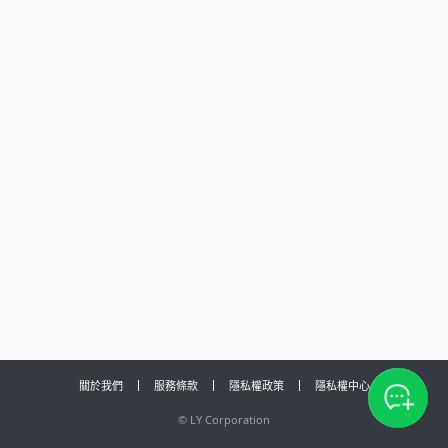
關於我們
服務條款
隱私權政策
隱私權中心
©
LY Corporation