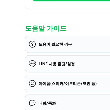
도움말 가이드
도움이 필요한 경우
LINE 사용 환경/설정
아이템(스티커/이모티콘/코인 등)
대화/통화