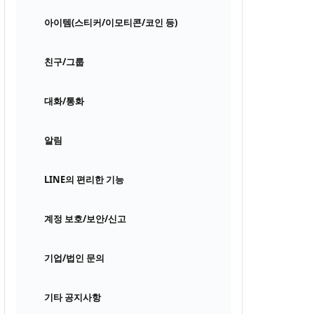
아이템(스티커/이모티콘/코인 등)
친구/그룹
대화/통화
알림
LINE의 편리한 기능
계정 보호/보안/신고
기업/법인 문의
기타 공지사항