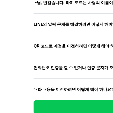
'~님, 반갑습니다.'라며 모르는 사람의 이름
LINE의 알림 문제를 해결하려면 어떻게 해야
QR 코드로 계정을 이전하려면 어떻게 해야 
전화번호 인증을 할 수 없거나 인증 문자가 
대화 내용을 이전하려면 어떻게 해야 하나요