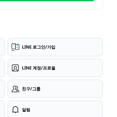
LINE 로그인/가입
LINE 계정/프로필
친구/그룹
알림