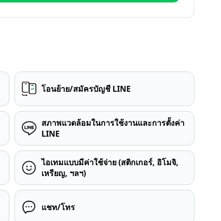
โอนย้าย/สมัครบัญชี LINE
สภาพแวดล้อมในการใช้งานและการตั้งค่า
LINE
ไอเทมแบบมีค่าใช้จ่าย (สติกเกอร์, อิโมจิ,
เหรียญ, ฯลฯ)
แชท/โทร