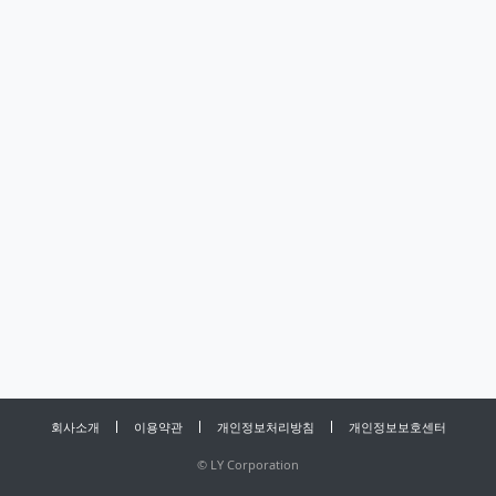
회사소개
이용약관
개인정보처리방침
개인정보보호센터
©
LY Corporation