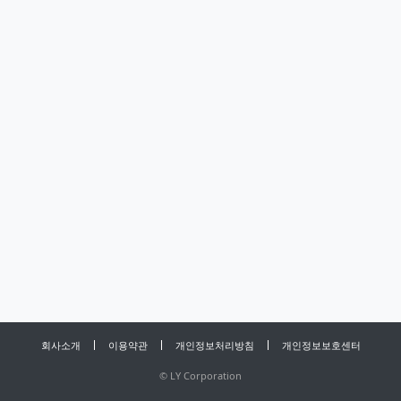
회사소개
이용약관
개인정보처리방침
개인정보보호센터
©
LY Corporation