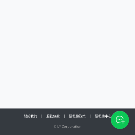
關於我們
服務條款
隱私權政策
隱私權中心
©
LY Corporation