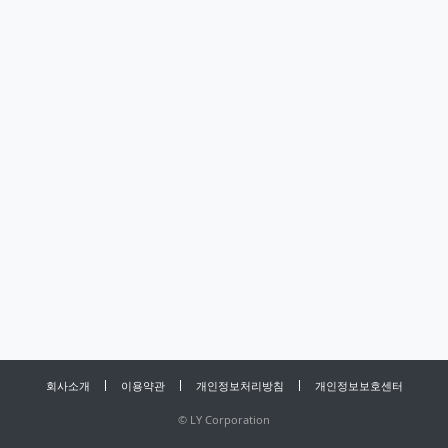
회사소개
이용약관
개인정보처리방침
개인정보보호센터
©
LY Corporation