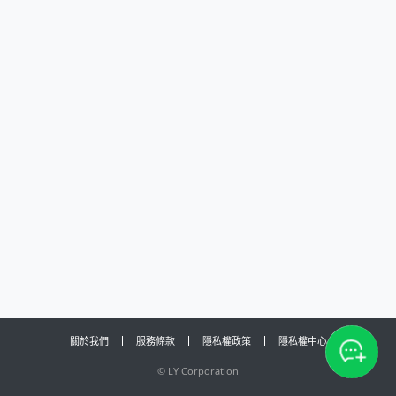
關於我們
服務條款
隱私權政策
隱私權中心
©
LY Corporation