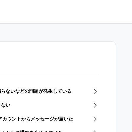
鳴らないなどの問題が発生している
しない
式アカウントからメッセージが届いた