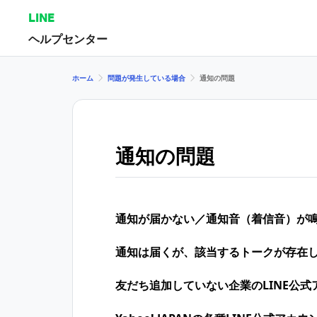
LINE
ヘルプセンター
ホーム
問題が発生している場合
通知の問題
通知の問題
通知が届かない／通知音（着信音）が
通知は届くが、該当するトークが存在
友だち追加していない企業のLINE公