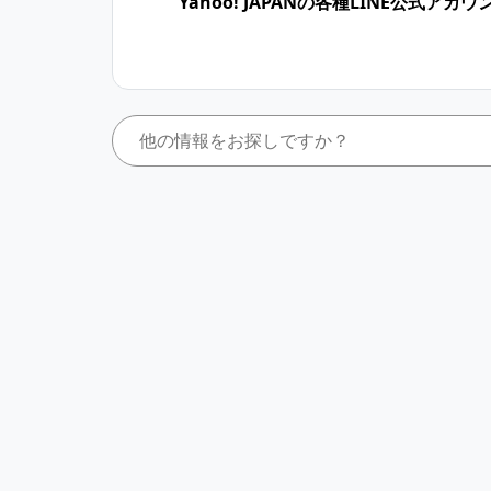
Yahoo! JAPANの各種LINE公式