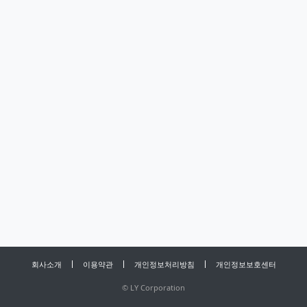
회사소개
이용약관
개인정보처리방침
개인정보보호센터
©
LY Corporation