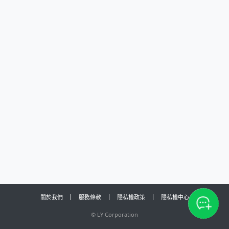
關於我們
服務條款
隱私權政策
隱私權中心
©
LY Corporation