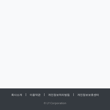
회사소개
이용약관
개인정보처리방침
개인정보보호센터
©
LY Corporation