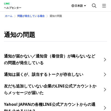
LINE
日本語
ヘルプセンター
ホーム
問題が発生している場合
通知の問題
通知の問題
通知が届かない／通知音（着信音）が鳴らないなど
の問題が発生している
通知は届くが、該当するトークが存在しない
友だち追加していない企業のLINE公式アカウントか
らメッセージが届いた
Yahoo! JAPANの各種LINE公式アカウントからの通