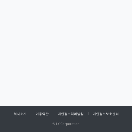
회사소개
이용약관
개인정보처리방침
개인정보보호센터
©
LY Corporation