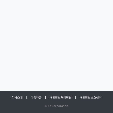
회사소개
이용약관
개인정보처리방침
개인정보보호센터
©
LY Corporation