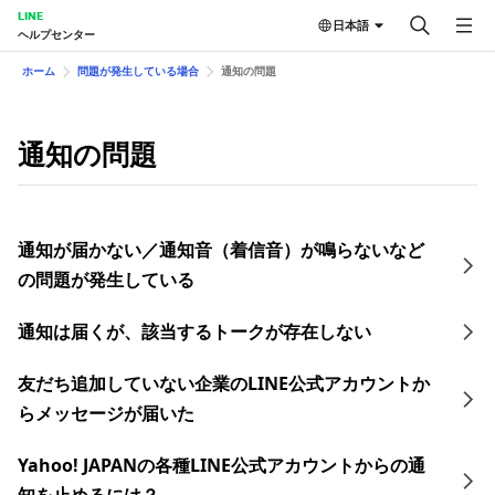
LINE
日本語
ヘルプセンター
ホーム
問題が発生している場合
通知の問題
通知の問題
通知が届かない／通知音（着信音）が鳴らないなど
の問題が発生している
通知は届くが、該当するトークが存在しない
友だち追加していない企業のLINE公式アカウントか
らメッセージが届いた
Yahoo! JAPANの各種LINE公式アカウントからの通