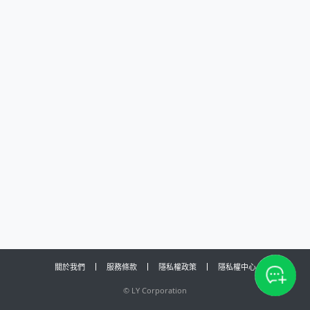
關於我們
服務條款
隱私權政策
隱私權中心
©
LY Corporation