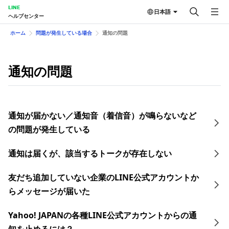
LINE
日本語
ヘルプセンター
ホーム
問題が発生している場合
通知の問題
通知の問題
通知が届かない／通知音（着信音）が鳴らないなど
の問題が発生している
通知は届くが、該当するトークが存在しない
友だち追加していない企業のLINE公式アカウントか
らメッセージが届いた
Yahoo! JAPANの各種LINE公式アカウントからの通