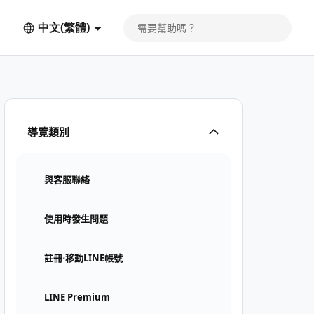
中文(繁體)
導覽類別
與客服聯絡
使用時發生問題
註冊⋅移動LINE帳號
LINE Premium