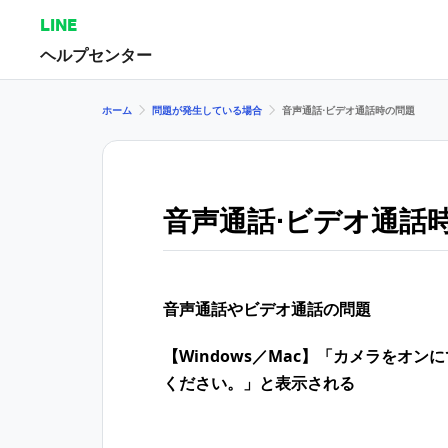
LINE
ヘルプセンター
ホーム
問題が発生している場合
音声通話⋅ビデオ通話時の問題
音声通話⋅ビデオ通話
音声通話やビデオ通話の問題
【Windows／Mac】「カメラをオ
ください。」と表示される