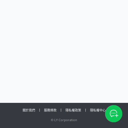
關於我們
服務條款
隱私權政策
隱私權中心
©
LY Corporation