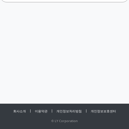
회사소개
이용약관
개인정보처리방침
개인정보보호센터
©
LY Corporation