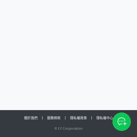
關於我們
服務條款
隱私權政策
隱私權中心
©
LY Corporation