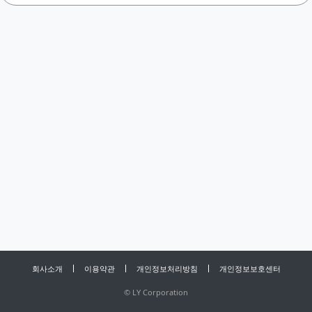
회사소개
이용약관
개인정보처리방침
개인정보보호센터
©
LY Corporation