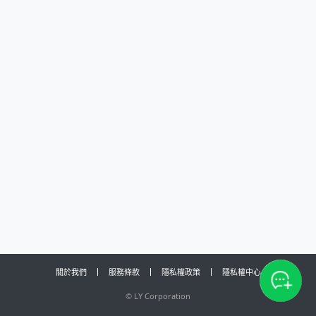
關於我們
服務條款
隱私權政策
隱私權中心
©
LY Corporation