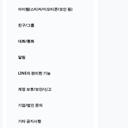
아이템(스티커/이모티콘/코인 등)
친구/그룹
대화/통화
알림
LINE의 편리한 기능
계정 보호/보안/신고
기업/법인 문의
기타 공지사항