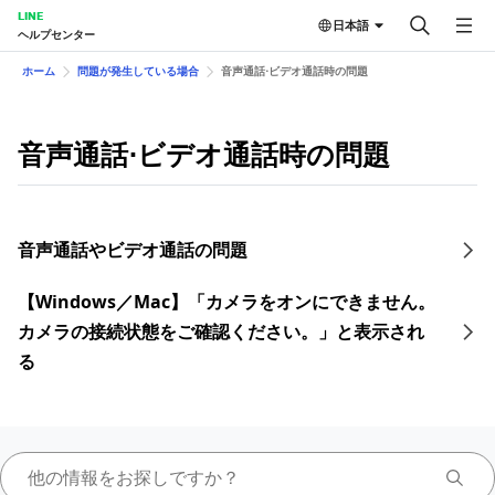
LINE
日本語
ヘルプセンター
ホーム
問題が発生している場合
音声通話⋅ビデオ通話時の問題
音声通話⋅ビデオ通話時の問題
音声通話やビデオ通話の問題
【Windows／Mac】「カメラをオンにできません。
カメラの接続状態をご確認ください。」と表示され
る