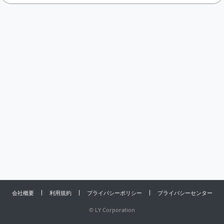
会社概要
利用規約
プライバシーポリシー
プライバシーセンター
©
LY Corporation