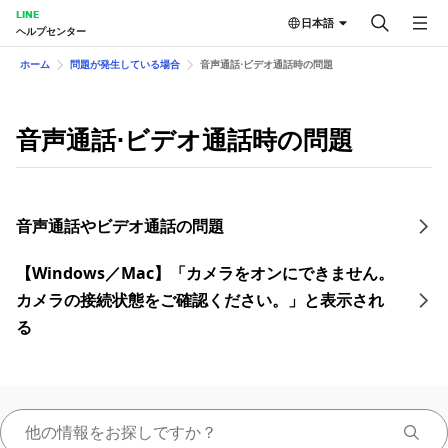
LINE
日本語
ヘルプセンター
ホーム
問題が発生している場合
音声通話⋅ビデオ通話時の問題
音声通話⋅ビデオ通話時の問題
音声通話やビデオ通話の問題
【Windows／Mac】「カメラをオンにできません。
カメラの接続状態をご確認ください。」と表示され
る