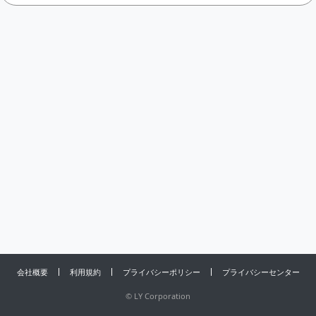
会社概要
利用規約
プライバシーポリシー
プライバシーセンター
©
LY Corporation