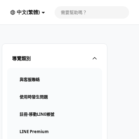
中文(繁體)
導覽類別
與客服聯絡
使用時發生問題
註冊⋅移動LINE帳號
LINE Premium