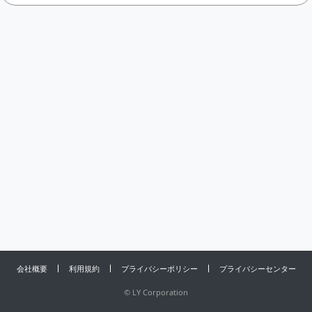
会社概要
利用規約
プライバシーポリシー
プライバシーセンター
©
LY Corporation