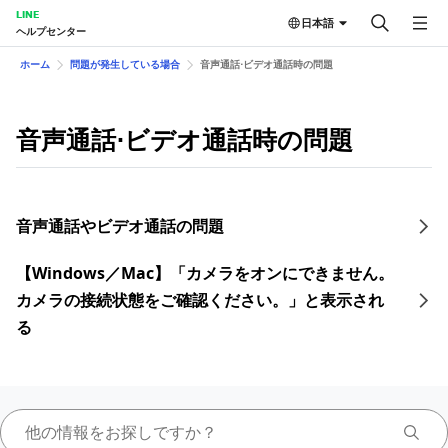
LINE
日本語
ヘルプセンター
ホーム
問題が発生している場合
音声通話⋅ビデオ通話時の問題
音声通話⋅ビデオ通話時の問題
音声通話やビデオ通話の問題
【Windows／Mac】「カメラをオンにできません。
カメラの接続状態をご確認ください。」と表示され
る