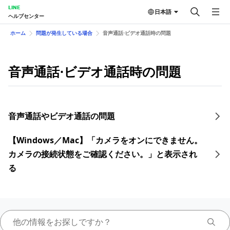
LINE
日本語
ヘルプセンター
ホーム
問題が発生している場合
音声通話⋅ビデオ通話時の問題
音声通話⋅ビデオ通話時の問題
音声通話やビデオ通話の問題
【Windows／Mac】「カメラをオンにできません。
カメラの接続状態をご確認ください。」と表示され
る