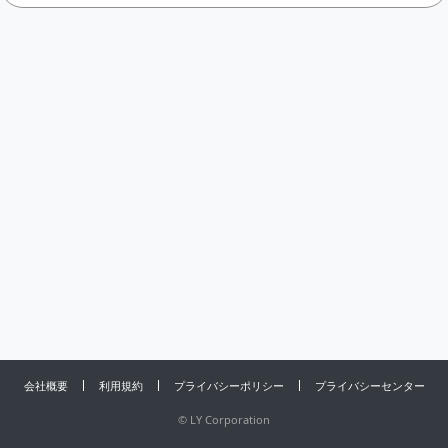
会社概要
利用規約
プライバシーポリシー
プライバシーセンター
©
LY Corporation