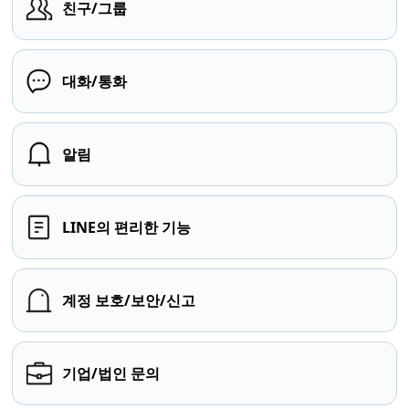
친구/그룹
대화/통화
알림
LINE의 편리한 기능
계정 보호/보안/신고
기업/법인 문의